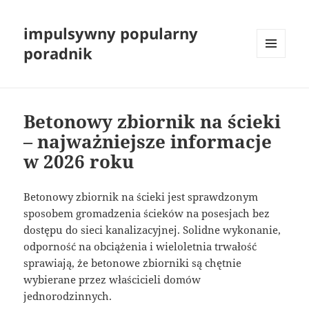
impulsywny popularny
poradnik
MENU
I
WIDGETY
Betonowy zbiornik na ścieki
– najważniejsze informacje
w 2026 roku
Betonowy zbiornik na ścieki jest sprawdzonym
sposobem gromadzenia ścieków na posesjach bez
dostępu do sieci kanalizacyjnej. Solidne wykonanie,
odporność na obciążenia i wieloletnia trwałość
sprawiają, że betonowe zbiorniki są chętnie
wybierane przez właścicieli domów
jednorodzinnych.