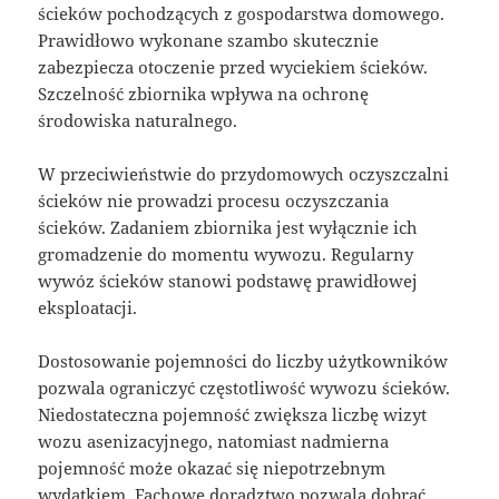
ścieków pochodzących z gospodarstwa domowego.
Prawidłowo wykonane szambo skutecznie
zabezpiecza otoczenie przed wyciekiem ścieków.
Szczelność zbiornika wpływa na ochronę
środowiska naturalnego.
W przeciwieństwie do przydomowych oczyszczalni
ścieków nie prowadzi procesu oczyszczania
ścieków. Zadaniem zbiornika jest wyłącznie ich
gromadzenie do momentu wywozu. Regularny
wywóz ścieków stanowi podstawę prawidłowej
eksploatacji.
Dostosowanie pojemności do liczby użytkowników
pozwala ograniczyć częstotliwość wywozu ścieków.
Niedostateczna pojemność zwiększa liczbę wizyt
wozu asenizacyjnego, natomiast nadmierna
pojemność może okazać się niepotrzebnym
wydatkiem. Fachowe doradztwo pozwala dobrać