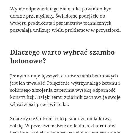
Wybór odpowiedniego zbiornika powinien być
dobrze przemyślany. Świadome podejście do
wyboru producenta i parametrów technicznych
pozwalają uniknąć wielu problemów w przyszłości.
Dlaczego warto wybrać szambo
betonowe?
Jednym z największych atutów szamb betonowych
jest ich trwałość. Połączenie wytrzymałego betonu i
solidnego zbrojenia zapewnia wysoką odporność
konstrukcji. Dzięki temu zbiornik zachowuje swoje
właściwości przez wiele lat.
Znaczny ciężar konstrukcji stanowi dodatkową
zaletę. W przeciwieństwie do lekkich zbiorników
jego konstrukcja ogranicza ryzyko przemieszczania