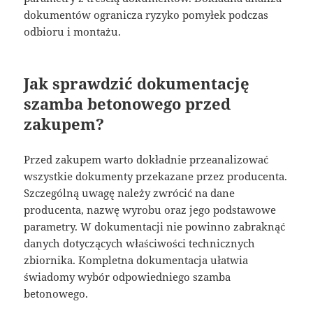
dokumentów ogranicza ryzyko pomyłek podczas
odbioru i montażu.
Jak sprawdzić dokumentację
szamba betonowego przed
zakupem?
Przed zakupem warto dokładnie przeanalizować
wszystkie dokumenty przekazane przez producenta.
Szczególną uwagę należy zwrócić na dane
producenta, nazwę wyrobu oraz jego podstawowe
parametry. W dokumentacji nie powinno zabraknąć
danych dotyczących właściwości technicznych
zbiornika. Kompletna dokumentacja ułatwia
świadomy wybór odpowiedniego szamba
betonowego.