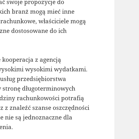
ać swoje propozycje do
akich branż mogą mieć inne
o rachunkowe, właściciele mogą
zne dostosowane do ich
 kooperacja z agencją
 wysokimi wysokimi wydatkami.
 usług przedsiębiorstwa
 stronę długoterminowych
iedziny rachunkowości potrafią
z z znaleźć szanse oszczędności
e nie są jednoznaczne dla
enia.