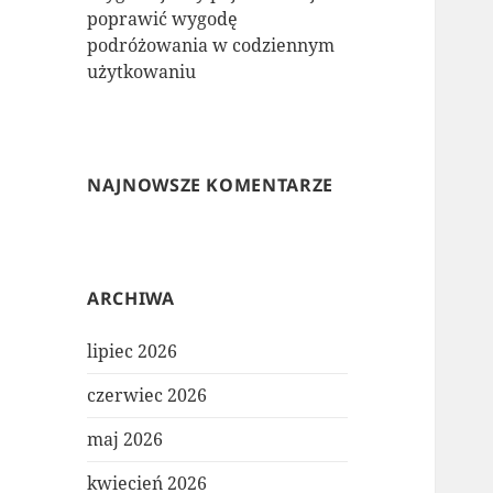
poprawić wygodę
podróżowania w codziennym
użytkowaniu
NAJNOWSZE KOMENTARZE
ARCHIWA
lipiec 2026
czerwiec 2026
maj 2026
kwiecień 2026