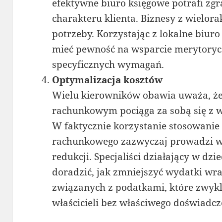
efektywne biuro księgowe potrafi zgr
charakteru klienta. Biznesy z wielor
potrzeby. Korzystając z lokalne biur
mieć pewność na wsparcie merytoryc
specyficznych wymagań.
Optymalizacja kosztów
Wielu kierowników obawia uważa, że
rachunkowym pociąga za sobą się z
W faktycznie korzystanie stosowanie
rachunkowego zazwyczaj prowadzi w
redukcji. Specjaliści działający w dz
doradzić, jak zmniejszyć wydatki wra
związanych z podatkami, które zwykl
właścicieli bez właściwego doświadcz