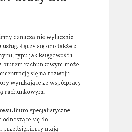
firmy oznacza nie wyłącznie
 usług. Łączy się ono także z
ymi, typu jak księgowość i
 z biurem rachunkowym może
oncentrację się na rozwoju
lory wynikające ze współpracy
rmą rachunkowym.
resu.
Biuro specjalistyczne
e odnoszące się do
u przedsiębiorcy mają