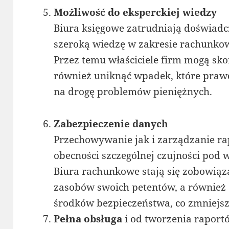
Możliwość do eksperckiej wiedzy
Biura księgowe zatrudniają doświadc
szeroką wiedzę w zakresie rachunkow
Przez temu właściciele firm mogą sko
również uniknąć wpadek, które pra
na drogę problemów pieniężnych.
Zabezpieczenie danych
Przechowywanie jak i zarządzanie 
obecności szczególnej czujności pod 
Biura rachunkowe stają się zobowią
zasobów swoich petentów, a równie
środków bezpieczeństwa, co zmniejsza
Pełna obsługa
i od tworzenia raport