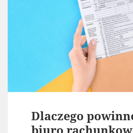
Dlaczego powinno
biuro rachunkowe