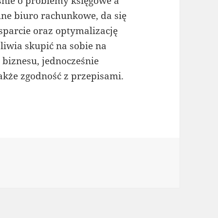
śnie o problemy księgowe a
lne biuro rachunkowe, da się
sparcie oraz optymalizację
liwia skupić na sobie na
biznesu, jednocześnie
także zgodność z przepisami.