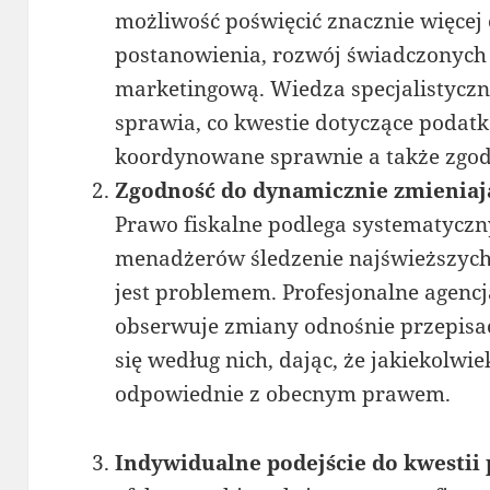
możliwość poświęcić znacznie więcej 
postanowienia, rozwój świadczonych
marketingową. Wiedza specjalistycz
sprawia, co kwestie dotyczące podatk
koordynowane sprawnie a także zgod
Zgodność do dynamicznie zmieniaj
Prawo fiskalne podlega systematycz
menadżerów śledzenie najświeższych 
jest problemem. Profesjonalne agenc
obserwuje zmiany odnośnie przepisac
się według nich, dając, że jakiekolwi
odpowiednie z obecnym prawem.
Indywidualne podejście do kwestii 