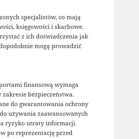
zonych specjalistów, co mają
ości, księgowości i skarbowe.
rzystać z ich doświadczenia jak
wdopodobnie mogą prowadzić
raportami finansową wymaga
w zakresie bezpieczeństwa.
zane do gwarantowania ochrony
ż do używania zaawansowanych
 ryzyko utraty informacji.
ów po reprezentację przed