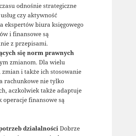
czasu odnośnie strategiczne
 usług czy aktywność
na ekspertów biura księgowego
ów i finansowe są
nie z przepisami.
ących się norm prawnych
nym zmianom. Dla wielu
zmian i także ich stosowanie
ja rachunkowe nie tylko
h, aczkolwiek także adaptuje
ek operacje finansowe są
potrzeb działalności
Dobrze