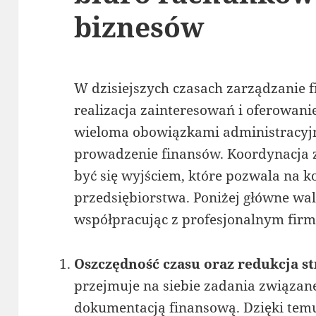
biznesów
W dzisiejszych czasach zarządzanie 
realizacja zainteresowań i oferowanie
wieloma obowiązkami administracyjn
prowadzenie finansów. Koordynacja
być się wyjściem, które pozwala na k
przedsiębiorstwa. Poniżej główne wa
współpracując z profesjonalnym fi
Oszczędność czasu oraz redukcja st
przejmuje na siebie zadania związan
dokumentacją finansową. Dzięki tem