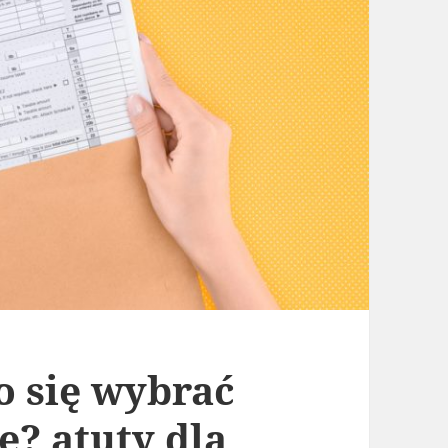
 się wybrać
? atuty dla